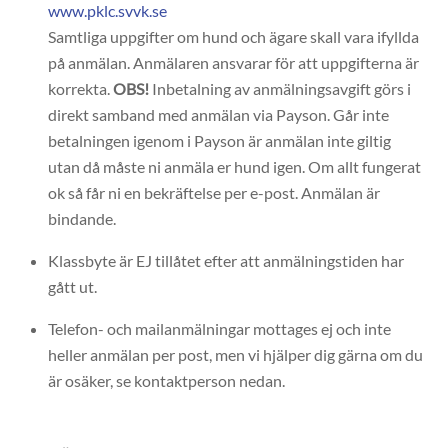
www.pklc.svvk.se
Samtliga uppgifter om hund och ägare skall vara ifyllda
på anmälan. Anmälaren ansvarar för att uppgifterna är
korrekta.
OBS!
Inbetalning av anmälningsavgift görs i
direkt samband med anmälan via Payson. Går inte
betalningen igenom i Payson är anmälan inte giltig
utan då måste ni anmäla er hund igen. Om allt fungerat
ok så får ni en bekräftelse per e-post. Anmälan är
bindande.
Klassbyte är EJ tillåtet efter att anmälningstiden har
gått ut.
Telefon- och mailanmälningar mottages ej och inte
heller anmälan per post, men vi hjälper dig gärna om du
är osäker, se kontaktperson nedan.